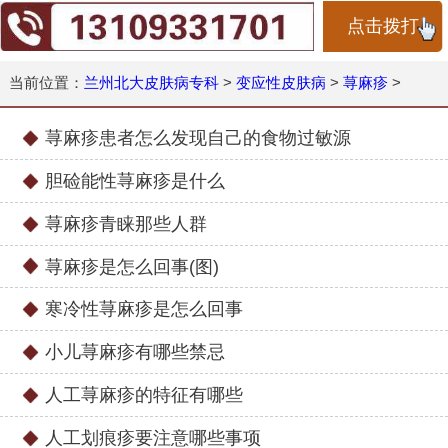
点击拨打
当前位置：
兰州北大皮肤病专科
>
变应性皮肤病
>
荨麻疹
>
荨麻疹患者怎么发现自己的食物过敏源
胆硷能性荨麻疹是什么
荨麻疹青睐那些人群
荨麻疹是怎么回事(图)
寒冷性荨麻疹是怎么回事
小儿荨麻疹有哪些禁忌
人工荨麻疹的特征有哪些
人工划痕疹要注意哪些事项